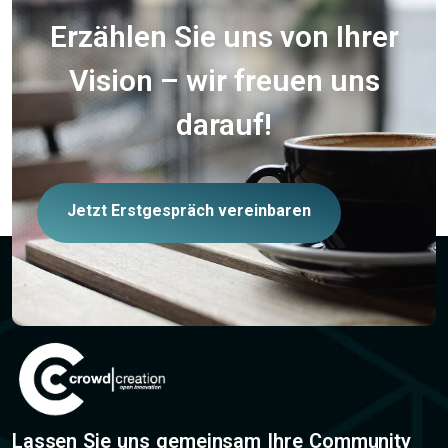
Erzählen Sie uns von Ihrer
Vision – wir freuen uns
darauf!
Jetzt Erstgespräch vereinbaren
Lassen Sie uns gemeinsam Ihre Community