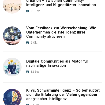
creation – zwischen Community-
Intelligenz und KI-gestützter Innovation
31
Dez
Vom Feedback zur Wertschöpfung: Wie
Unternehmen die Intelligenz ihrer
Community aktivieren
6
Okt
Digitale Communities als Motor für
nachhaltige Innovation
12
Sep
KI vs. Schwarmintelligenz – So behauptet
sich die Erfahrung der Vielen gegenüber
analytischer Intelligenz